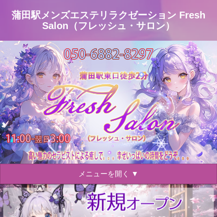
蒲田駅メンズエステリラクゼーション Fresh
Salon（フレッシュ・サロン）
メニューを開く ▼